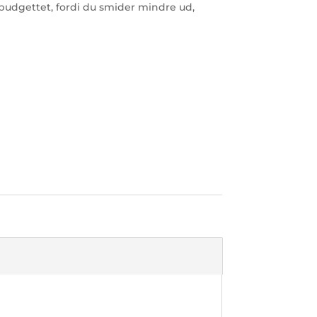
dbudgettet, fordi du smider mindre ud,