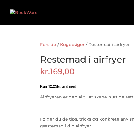
Forside
/
Kogebøger
/ Restemad i airfryer 
Restemad i airfryer 
kr.
169,00
Airfryeren er genial til at skabe hurtige r
Følger du de tips, tricks og konkrete anvis
gæstemad i din airfryer.