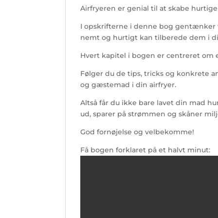
Airfryeren er genial til at skabe hurt
I opskrifterne i denne bog gentænker vi
nemt og hurtigt kan tilberede dem i din
Hvert kapitel i bogen er centreret om e
Følger du de tips, tricks og konkrete a
og gæstemad i din airfryer.
Altså får du ikke bare lavet din mad h
ud, sparer på strømmen og skåner miljø
God fornøjelse og velbekomme!
Få bogen forklaret på et halvt minut: