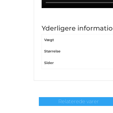
Yderligere informati
Vægt
Størrelse
Sider
Relaterede varer