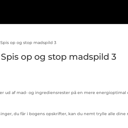
– Spis op og stop madspild 3
– Spis op og stop madspild 3
etter ud af mad- og ingrediensrester på en mere energioptimal
ninger, du får i bogens opskrifter, kan du nemt trylle alle di