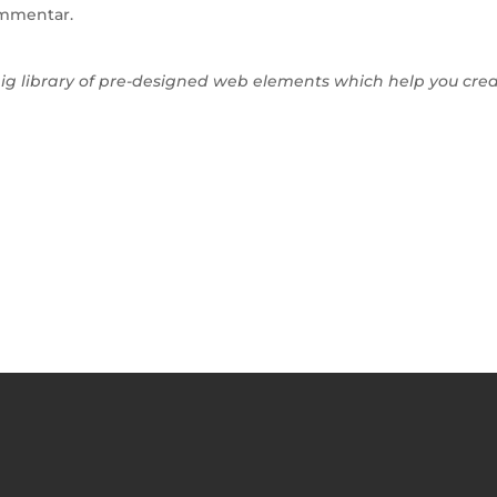
ommentar.
 big library of pre-designed web elements which help you cre