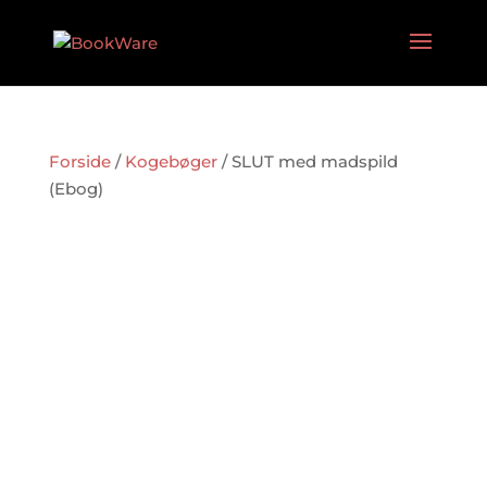
Forside
/
Kogebøger
/ SLUT med madspild
(Ebog)