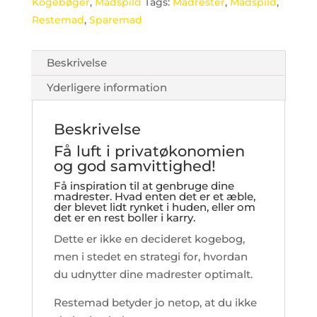
Kogebøger
,
Madspild
Tags:
Madrester
,
Madspild
,
Restemad
,
Sparemad
Beskrivelse
Yderligere information
Beskrivelse
Få luft i privatøkonomien
og god samvittighed!
Få inspiration til at genbruge dine
madrester. Hvad enten det er et æble,
der blevet lidt rynket i huden, eller om
det er en rest boller i karry.
Dette er ikke en decideret kogebog,
men i stedet en strategi for, hvordan
du udnytter dine madrester optimalt.
Restemad betyder jo netop, at du ikke