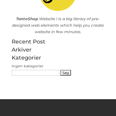
TantoShop
Website l is a big library of pre-
designed web elements which help you create
website in few minutes.
Recent Post
Arkiver
Kategorier
Ingen kategorier
Søg
efter: