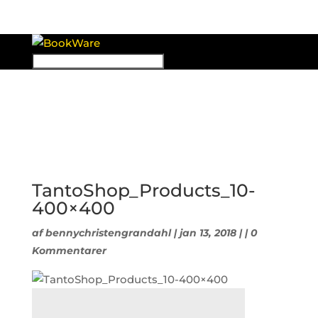
TantoShop_Products_10-
400×400
af
bennychristengrandahl
| jan 13, 2018 | |
0
Kommentarer