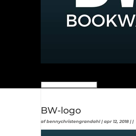
BW-logo
af
bennychristengrandahl
| apr 12, 2018 | |