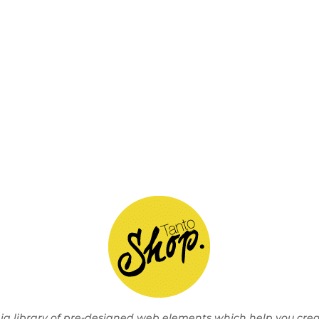
 big library of pre-designed web elements which help you cre