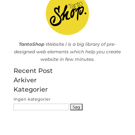
TantoShop
Website l is a big library of pre-
designed web elements which help you create
website in few minutes.
Recent Post
Arkiver
Kategorier
Ingen kategorier
Søg
efter: