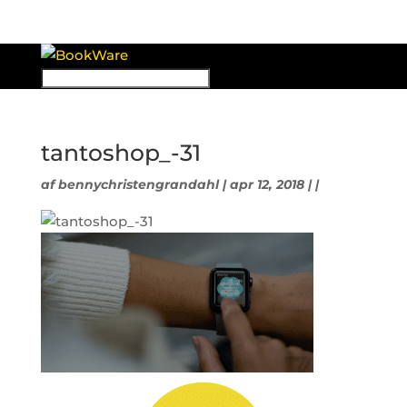
tantoshop_-31
af
bennychristengrandahl
| apr 12, 2018 | |