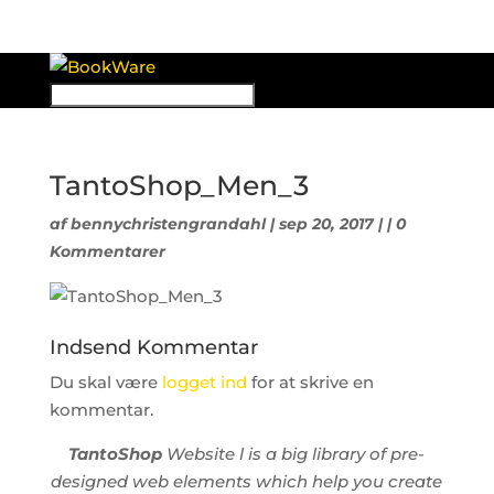
TantoShop_Men_3
af
bennychristengrandahl
| sep 20, 2017 | |
0
Kommentarer
Indsend Kommentar
Du skal være
logget ind
for at skrive en
kommentar.
TantoShop
Website l is a big library of pre-
designed web elements which help you create