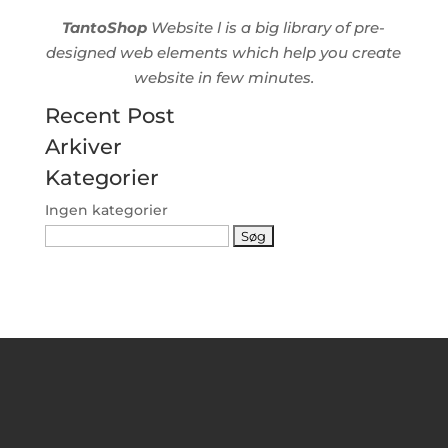
TantoShop
Website l is a big library of pre-
designed web elements which help you create
website in few minutes.
Recent Post
Arkiver
Kategorier
Ingen kategorier
Søg
efter: