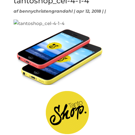
tantoshop_cel-4-1-4
af
bennychristengrandahl
| apr 12, 2018 | |